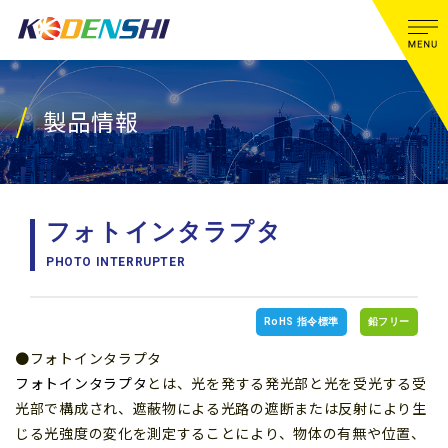
製品情報
フォトインタラプタ
PHOTO INTERRUPTER
RoHS 指令標準
鉛フリー
●フォトインタラプタ
フォトインタラプタ
とは、光を発する発光部と光を受光する受
光部で構成され、遮蔽物による光路の遮断または反射により生
じる光強度の変化を測定することにより、物体の有無や位置、