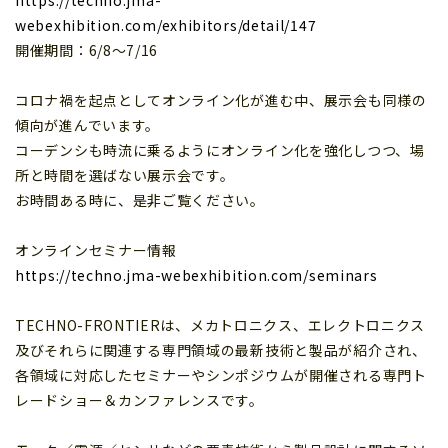
https://techno.jma-
webexhibition.com/exhibitors/detail/147
開催期間：6/8～7/16
コロナ禍を起点としてオンライン化が進む中、展示会も同様の
傾向が進んでいます。
コーデンシも時流に乗るようにオンライン化を強化しつつ、場
所と時間を選ばない展示会です。
お時間ある時に、是非ご覧ください。
オンラインセミナー情報
https://techno.jma-webexhibition.com/seminars
TECHNO-FRONTIERは、メカトロニクス、エレクトロニクス
及びそれらに関連する専門領域の最新技術と製品が紹介され、
各領域に対応したセミナーやシンポジウムが開催される専門ト
レードショー＆カンファレンスです。