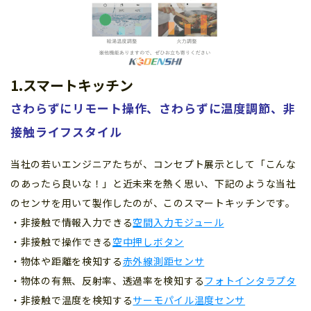
1.スマートキッチン
さわらずにリモート操作、さわらずに温度調節、非
接触ライフスタイル
当社の若いエンジニアたちが、コンセプト展示として「こんな
のあったら良いな！」と近未来を熱く思い、下記のような当社
のセンサを用いて製作したのが、このスマートキッチンです。
・非接触で情報入力できる
空間入力モジュール
・非接触で操作できる
空中押しボタン
・物体や距離を検知する
赤外線測距センサ
・物体の有無、反射率、透過率を検知する
フォトインタラプタ
・非接触で温度を検知する
サーモパイル温度センサ