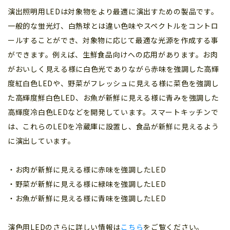
演出照明用LEDは対象物をより最適に演出すための製品です。
一般的な蛍光灯、白熱球とは違い色味やスペクトルをコントロ
ールすることができ、対象物に応じて最適な光源を作成する事
ができます。例えば、生鮮食品向けへの応用があります。お肉
がおいしく見える様に白色光でありながら赤味を強調した高輝
度紅白色LEDや、野菜がフレッシュに見える様に菜色を強調し
た高輝度鮮白色LED、お魚が新鮮に見える様に青みを強調した
高輝度冷白色LEDなどを開発しています。スマートキッチンで
は、これらのLEDを冷蔵庫に設置し、食品が新鮮に見えるよう
に演出しています。
・お肉が新鮮に見える様に赤味を強調したLED
・野菜が新鮮に見える様に緑味を強調したLED
・お魚が新鮮に見える様に青味を強調したLED
演色用LEDのさらに詳しい情報は
こちら
をご覧ください。