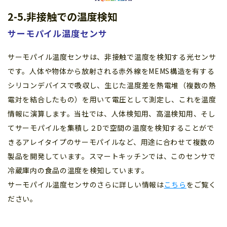
2-5.非接触での温度検知
サーモパイル温度センサ
サーモパイル温度センサは、非接触で温度を検知する光センサ
です。人体や物体から放射される赤外線をMEMS構造を有する
シリコンデバイスで吸収し、生じた温度差を熱電堆（複数の熱
電対を結合したもの）を用いて電圧として測定し、これを温度
情報に演算します。当社では、人体検知用、高温検知用、そし
てサーモパイルを集積し２Dで空間の温度を検知することがで
きるアレイタイプのサーモパイルなど、用途に合わせて複数の
製品を開発しています。スマートキッチンでは、このセンサで
冷蔵庫内の食品の温度を検知しています。
サーモパイル温度センサのさらに詳しい情報は
こちら
をご覧く
ださい。