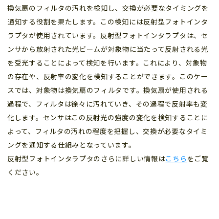
換気扇のフィルタの汚れを検知し、交換が必要なタイミングを
通知する役割を果たします。この検知には反射型フォトインタ
ラプタが使用されています。反射型フォトインタラプタは、セ
ンサから放射された光ビームが対象物に当たって反射される光
を受光することによって検知を行います。これにより、対象物
の存在や、反射率の変化を検知することができます。このケー
スでは、対象物は換気扇のフィルタです。換気扇が使用される
過程で、フィルタは徐々に汚れていき、その過程で反射率も変
化します。センサはこの反射光の強度の変化を検知することに
よって、フィルタの汚れの程度を把握し、交換が必要なタイミ
ングを通知する仕組みとなっています。
反射型フォトインタラプタのさらに詳しい情報は
こちら
をご覧
ください。