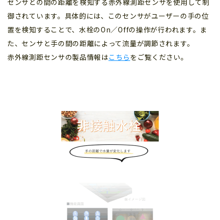
センサとの間の距離を検知する赤外線測距センサを使用して制
御されています。具体的には、このセンサがユーザーの手の位
置を検知することで、水栓のOn／Offの操作が行われます。ま
た、センサと手の間の距離によって流量が調節されます。
赤外線測距センサの製品情報は
こちら
をご覧ください。