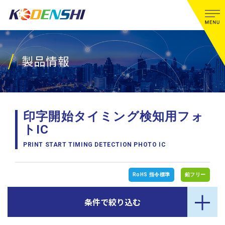
製品情報
印字開始タイミング検知用フォ
トIC
PRINT START TIMING DETECTION PHOTO IC
RoHS 指令標準
鉛フリー
条件で絞り込む