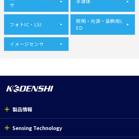
半導体
サ
照明・光源・装飾用L
フォトIC・LSI
ED
イメージセンサ
製品情報
Sensing Technology